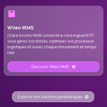
Wileo WMS
Grâce à notre WMS connecté à votre logiciel BTP,
vous gérez vos stocks, optimisez vos processus
logistiques et suivez chaque mouvement en temps
réel.
Découvrir Wileo WMS
Explorer nos solutions périphériques