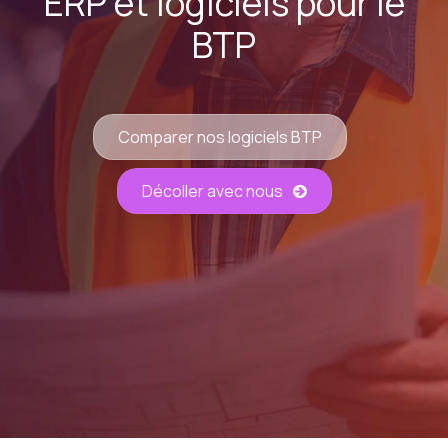
ERP et logiciels pour le
BTP
Comparer nos logiciels BTP
Décoller avec nous