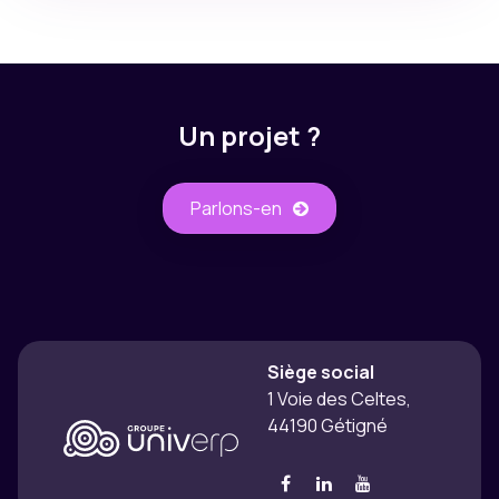
Un projet ?
Parlons-​​en
Siège social
1 Voie des Celtes,
44190 Gétigné