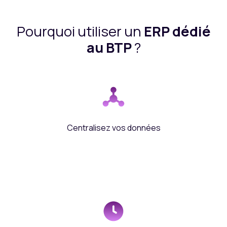
Pourquoi utiliser un
ERP dédié
au BTP
?
Centralisez vos données