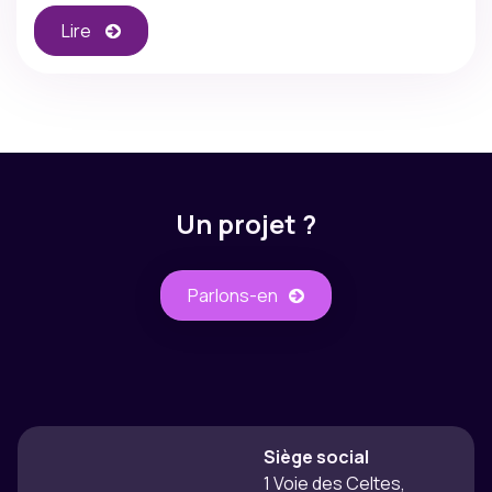
Lire
Un projet ?
Parlons-​​en
Siège social
1 Voie des Celtes,