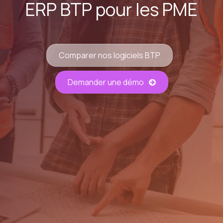
ERP BTP pour les PME
Comparer nos logiciels BTP
Demander une démo