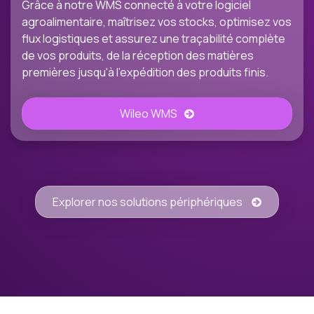
Grâce à notre WMS connecté à votre logiciel
agroalimentaire, maîtrisez vos stocks, optimisez vos
flux logistiques et assurez une traçabilité complète
de vos produits, de la réception des matières
premières jusqu'à l'expédition des produits finis.
Wileo WMS
Explorer nos solutions périphériques