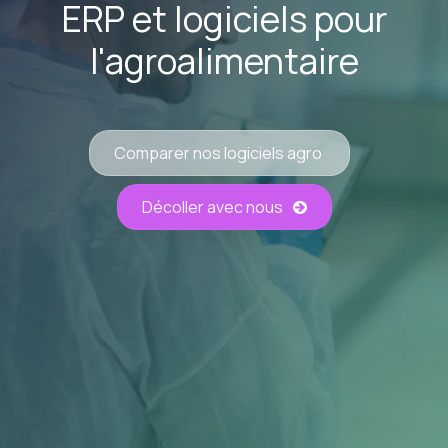
ERP et logiciels pour
l'agroalimentaire
Comparer nos logiciels agro
Décoller avec nous