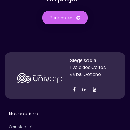
Parlons-​​en
Siège social
1 Voie des Celtes,
44190 Gétigné
Nos solutions
Comptabilité