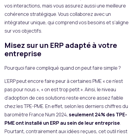
vos interactions, mais vous assurez aussi une meilleure
cohérence stratégique. Vous collaborez avec un
intégrateur unique, qui comprend vos besoins et s’aligne
sur vos objectifs.
Misez sur un ERP adapté à votre
entreprise
Pourquoi faire compliqué quand on peut faire simple ?
L’ERP peut encore faire peur à certaines PME « ce n’est
pas pour nous », « on est trop petit ». Ainsi, le niveau
d’adoption de ces solutions reste encore assez faible
chez les TPE-PME. En effet, selon les derniers chiffres du
baromètre France Num 2024,
seulement 24% des TPE-
PME ont installé un ERP au sein de leur entreprise
.
Pourtant, contrairement aux idées reçues, cet outil n’est