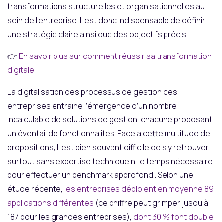
transformations structurelles et organisationnelles au
sein de l’entreprise. Il est donc indispensable de définir
une stratégie claire ainsi que des objectifs précis.
👉
En savoir plus sur comment réussir sa transformation
digitale
La digitalisation des processus de gestion des
entreprises entraine l’émergence d’un nombre
incalculable de solutions de gestion, chacune proposant
un éventail de fonctionnalités. Face à cette multitude de
propositions, Il est bien souvent difficile de s’y retrouver,
surtout sans expertise technique ni le temps nécessaire
pour effectuer un benchmark approfondi. Selon une
étude récente,
les entreprises déploient en moyenne 89
applications différentes
(ce chiffre peut grimper jusqu’à
187 pour les grandes entreprises),
dont 30 % font double