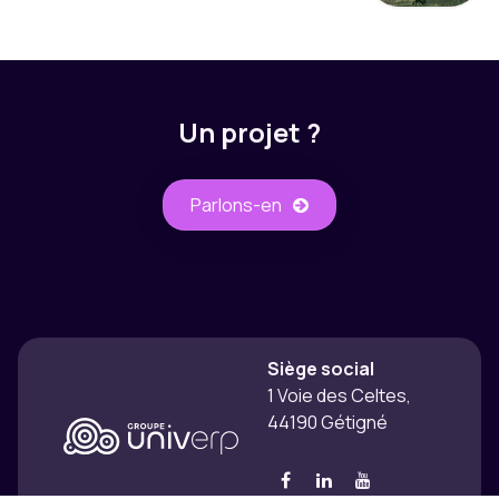
Un projet ?
Parlons-​​en
Siège social
1 Voie des Celtes,
44190 Gétigné