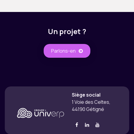
Un projet ?
Parlons-​​en
Siège social
1 Voie des Celtes,
44190 Gétigné