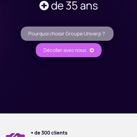
de 35 ans
Pourquoi choisir Groupe Univerp ?
Décoller avec nous
+ de 300 clients