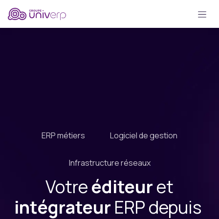
Se rendre au contenu
ERP métiers
Logiciel de gestion
Infrastructure réseaux
Votre
éditeur
et
intégrateur
ERP depuis