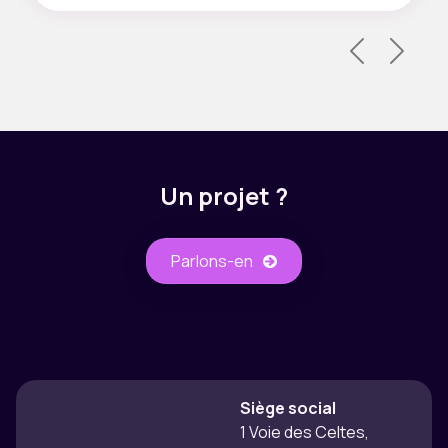
Un projet ?
Parlons-​​en
Siège social
1 Voie des Celtes,