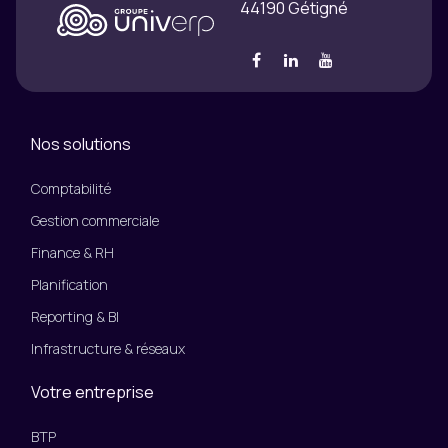
44190 Gétigné
Nos solutions
Comptabilité
Gestion commerciale
Finance & RH
Planification
Reporting & BI
Infrastructure & réseaux
Votre entreprise
BTP